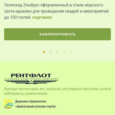
Теплоход Эльбрус оформленный в стиле морского
Т
грота идеален для проведения свадеб и мероприятий
г
до 150 гостей
п
ПОДРОБНЕЕ
г
ЗАБРОНИРОВАТЬ
Аренда теплоходов, яхт, катеров, регулярные прогулки, услуги
кейтеринга, развлечения.