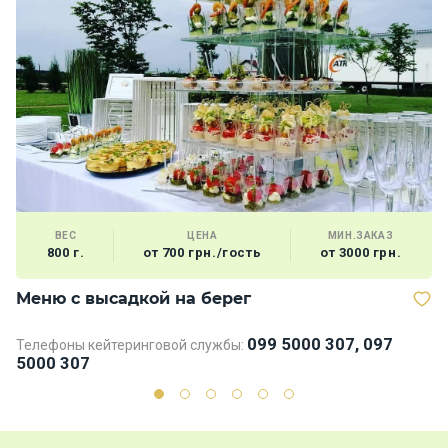
ВЕС
ЦЕНА
МИН.ЗАКАЗ
800 г.
от 700 грн./гость
от 3000 грн.
Меню с высадкой на берег
В
099 5000 307, 097
Телефоны кейтеринговой службы:
5000 307