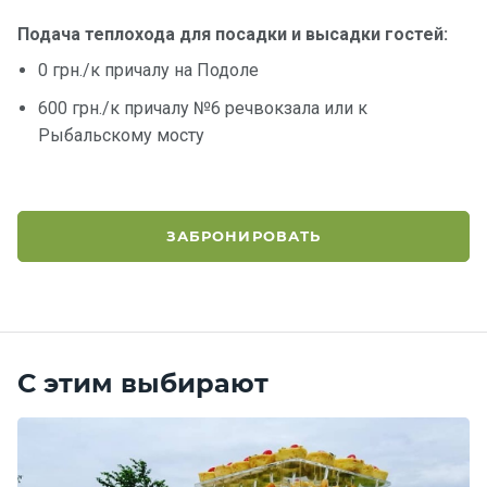
Подача теплохода для посадки и высадки гостей:
0 грн./к причалу на Подоле
600 грн./к причалу №6 речвокзала или к
Рыбальскому мосту
ЗАБРОНИРОВАТЬ
С этим выбирают