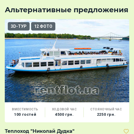
Альтернативные предложения
3D-ТУР
12 ФОТО
ВМЕСТИМОСТЬ
ХОДОВОЙ ЧАС
СТОЯНОЧНЫЙ ЧАС
100 гостей
4500 грн.
2250 грн.
Теплоход "Николай Дудка"
Т