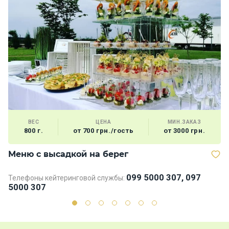
ВЕС
ЦЕНА
МИН.ЗАКАЗ
800 г.
от 700 грн./гость
от 3000 грн.
Меню с высадкой на берег
М
099 5000 307, 097
Телефоны кейтеринговой службы:
Те
5000 307
5