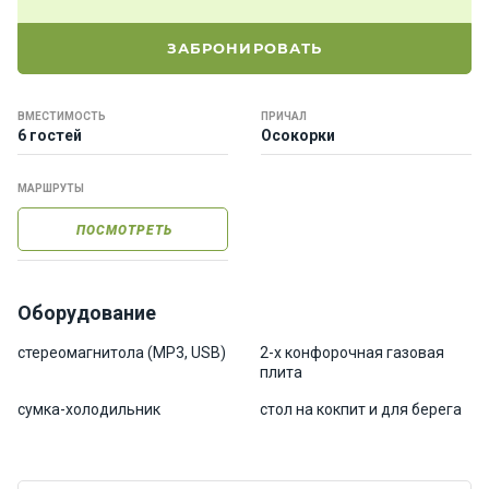
е
я
ЗАБРОНИРОВАТЬ
х
т
ы
ВМЕСТИМОСТЬ
ПРИЧАЛ
6 гостей
Осокорки
К
МАРШРУТЫ
а
т
ПОСМОТРЕТЬ
е
р
а
Оборудование
О нас
стереомагнитола (MP3, USB)
2-х конфорочная газовая
плита
сумка-холодильник
стол на кокпит и для берега
Програ
ммы
отдыха