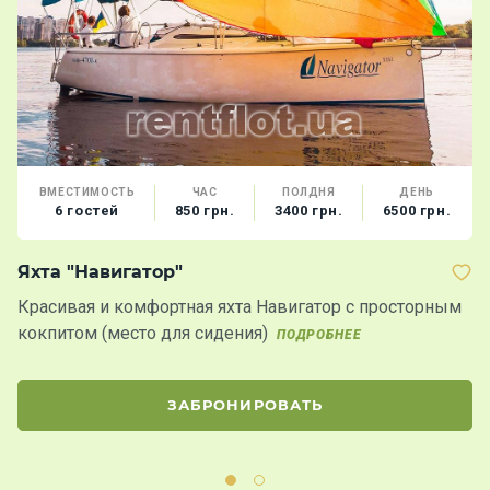
ВМЕСТИМОСТЬ
ЧАС
ПОЛДНЯ
ДЕНЬ
6 гостей
850 грн.
3400 грн.
6500 грн.
Яхта "Навигатор"
Т
Красивая и комфортная яхта Навигатор с просторным
К
кокпитом (место для сидения)
Б
ПОДРОБНЕЕ
д
ЗАБРОНИРОВАТЬ