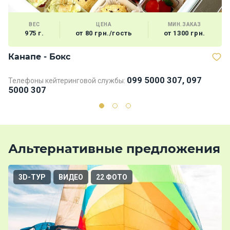
ВЕС
ЦЕНА
МИН.ЗАКАЗ
975 г.
от 80 грн./гость
от 1300 грн.
Канапе - Бокс
В
099 5000 307, 097
Телефоны кейтеринговой службы:
5000 307
Альтернативные предложения
3D-ТУР
ВИДЕО
22 ФОТО