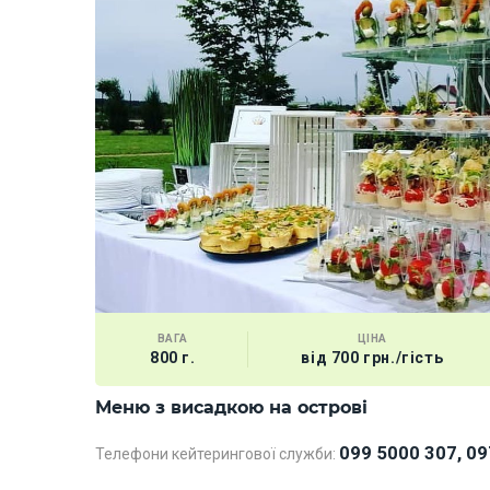
ВАГА
ЦІНА
800 г.
від 700 грн./гість
Меню з висадкою на острові
099 5000 307, 09
Телефони кейтерингової служби: