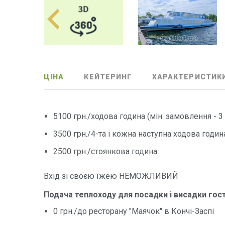
ЦІНА
КЕЙТЕРИНГ
ХАРАКТЕРИСТИК
5100 грн./ходова година (мін. замовлення - 3
3500 грн./4-та і кожна наступна ходова годин
2500 грн./стоянкова година
Вхід зі своєю їжею НЕМОЖЛИВИЙ
Подача теплоходу для посадки і висадки гост
0 грн./до ресторану "Маячок" в Кончі-Заспі