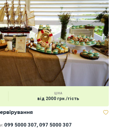
ЦІНА
від 2000 грн./гість
сервірування
Мегабаск
099 5000 307, 097 5000 307
и: