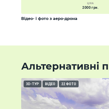
ЦІНА
2000 грн.
Відео- і фото з аеро-дрона
Альтернативні п
3D-ТУР
ВІДЕО
22 ФОТО