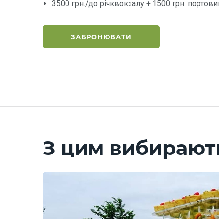
3500 грн./до річквокзалу + 1500 грн. портови
ЗАБРОНЮВАТИ
З цим вибирают