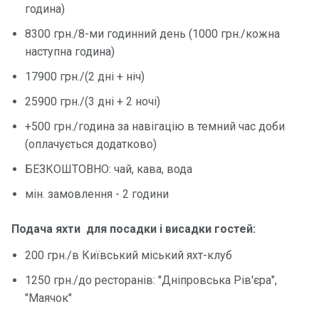
година)
Контакт
8300 грн./8-ми годинний день (1000 грн./кожна
и
наступна година)
17900 грн./(2 дні + ніч)
25900 грн./(3 дні + 2 ночі)
+500 грн./година за навігацію в темний час доби
(оплачується додатково)
БЕЗКОШТОВНО: чай, кава, вода
мін. замовлення - 2 години
Подача яхти для посадки і висадки гостей:
200 грн./в Київський міський яхт-клуб
1250 грн./до ресторанів: "Дніпровська Рів'єра",
"Маячок"