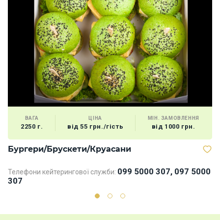
ВАГА
ЦІНА
МІН. ЗАМОВЛЕННЯ
2250 г.
від 55 грн./гість
від 1000 грн.
Бургери/Брускети/Круасани
В
099 5000 307, 097 5000
Телефони кейтерингової служби:
307