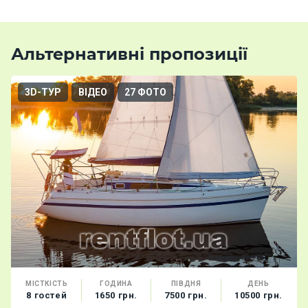
Альтернативні пропозиції
3D-ТУР
ВІДЕО
27 ФОТО
МІСТКІСТЬ
ГОДИНА
ПІВДНЯ
ДЕНЬ
8 гостей
1650 грн.
7500 грн.
10500 грн.