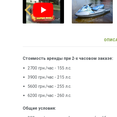
ОПИС
Стоимость аренды при 2-х часовом заказе:
2700 грн./час - 155 л.с.
3900 грн./час - 215 л.с.
5600 грн./час - 255 л.с.
6200 грн./час - 260 л.с.
Общие условия: