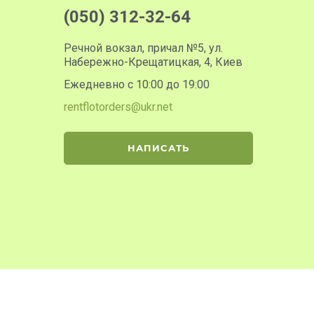
(050) 312-32-64
Речной вокзал, причал №5, ул.
Набережно-Крещатицкая, 4, Киев
Ежедневно с 10:00 до 19:00
rentflotorders@ukr.net
НАПИСАТЬ
Принимаем к оплате: