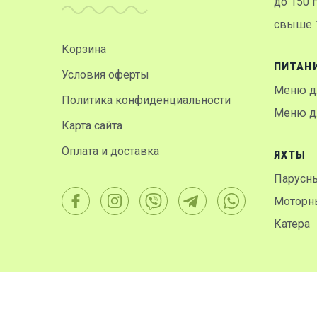
до 150 
свыше 1
Корзина
ПИТАН
Условия оферты
Меню д
Политика конфиденциальности
Меню дл
Карта сайта
Оплата и доставка
ЯХТЫ
Парусн
Моторн
Катера
© 2001-2026. Рентфлот