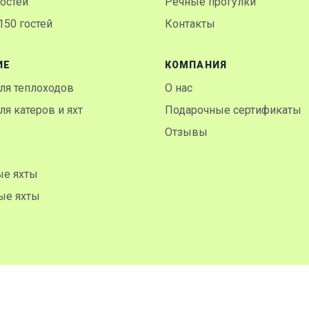
гостей
Речные прогулки
50 гостей
Контакты
ИЕ
КОМПАНИЯ
ля теплоходов
О нас
я катеров и яхт
Подарочные сертификаты
Отзывы
ые яхты
ые яхты