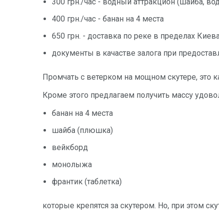
300 грн./час - водный аттракцион (шайба, 
400 грн./час - банан на 4 места
650 грн. - доставка по реке в пределах Киев
документы в качастве залога при предостав
Промчать с ветерком на мощном скутере, это к
Кроме этого предлагаем получить массу удово
банан на 4 места
шайба (плюшка)
вейкборд
монолыжа
франтик (таблетка)
которые крепятся за скутером. Но, при этом ск