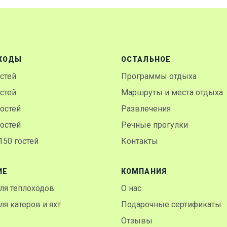
ХОДЫ
ОСТАЛЬНОЕ
остей
Программы отдыха
остей
Маршруты и места отдыха
гостей
Развлечения
гостей
Речные прогулки
50 гостей
Контакты
ИЕ
КОМПАНИЯ
ля теплоходов
О нас
я катеров и яхт
Подарочные сертификаты
Отзывы