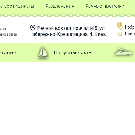
е сертификаты
Развлечения
Речные прогулки
0
Избр
Речной вокзал, причал №5, ул.
Набережно-Крещатицкая, 4, Киев
Поис
итание
Парусные яхты