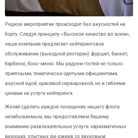
Редкое мероприятие происходит без вкусностей на
борту. Следуя принципу «Высокое качество во всем»,
наша компания предлагает кейтеринговое
обслуживание (выездной ресторан): фуршет, банкет,
барбекю, бокс-меню. Мы радуем гостей не только
приятными, тематически одетыми официантами,
вкусной едой, красивой сервировкой, но и гибкими
ценами на услуги кейтеринга.
Желая сделать каждое посещение нашего флота
незабываемым, мы предоставляем Вашему
вниманию развлекательные услуги: харизматичных
ведущих, опытных ди-джеев со звуковым