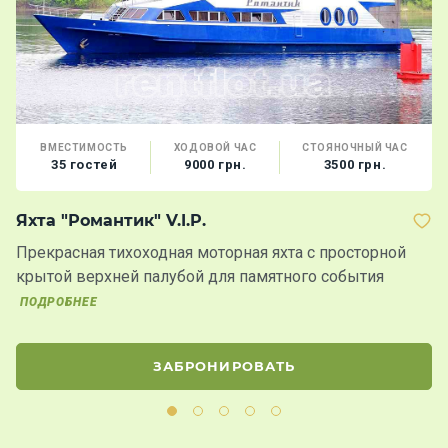
ВМЕСТИМОСТЬ
ХОДОВОЙ ЧАС
СТОЯНОЧНЫЙ ЧАС
35 гостей
9000 грн.
3500 грн.
Яхта "Романтик" V.I.P.
Т
Прекрасная тихоходная моторная яхта с просторной
Д
крытой верхней палубой для памятного события
2
ПОДРОБНЕЕ
ЗАБРОНИРОВАТЬ