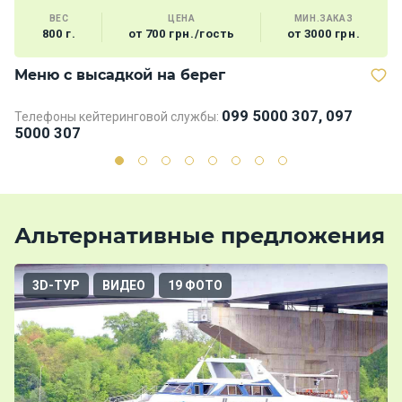
ВЕС
ЦЕНА
МИН.ЗАКАЗ
800 г.
от 700 грн./гость
от 3000 грн.
Меню с высадкой на берег
М
099 5000 307, 097
Телефоны кейтеринговой службы:
Те
5000 307
5
Альтернативные предложения
3D-ТУР
ВИДЕО
19 ФОТО