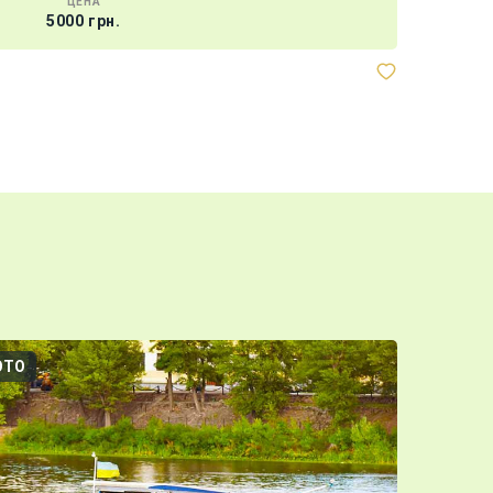
ЦЕНА
5000 грн.
ОТО
3D-ТУР