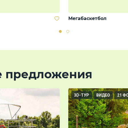
Мегабаскетбол
е предложения
3D-ТУР
ВИДЕО
21 Ф