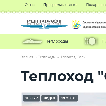
О нас
Программы отдыха
Подарочны
Теплоходы
П
Главная
Теплоходы
Теплоход "Свой"
Теплоход "
3D-ТУР
ВИДЕО
19 ФОТО