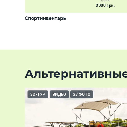
ЦЕНА
3000 грн.
Спортинвентарь
Альтернативны
3D-ТУР
ВИДЕО
27 ФОТО