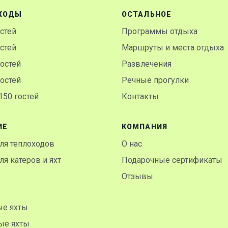
ХОДЫ
ОСТАЛЬНОЕ
остей
Программы отдыха
остей
Маршруты и места отдыха
гостей
Развлечения
гостей
Речные прогулки
50 гостей
Контакты
ИЕ
КОМПАНИЯ
ля теплоходов
О нас
я катеров и яхт
Подарочные сертификаты
Отзывы
ые яхты
ые яхты