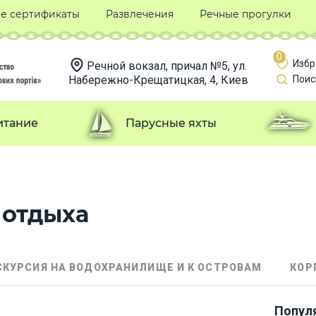
е сертификаты
Развлечения
Речные прогулки
0
Избр
Речной вокзал, причал №5, ул.
Набережно-Крещатицкая, 4, Киев
Поис
итание
Парусные яхты
отдыха
СКУРСИЯ НА ВОДОХРАНИЛИЩЕ И К ОСТРОВАМ
КОР
Попул