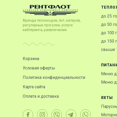
ТЕПЛО
до 25 г
Аренда теплоходов, яхт, катеров,
до 50 г
регулярные прогулки, услуги
кейтеринга, развлечения.
до 100 
до 150 
свыше 1
Корзина
ПИТАН
Условия оферты
Меню д
Политика конфиденциальности
Меню дл
Карта сайта
Оплата и доставка
ЯХТЫ
Парусн
Моторн