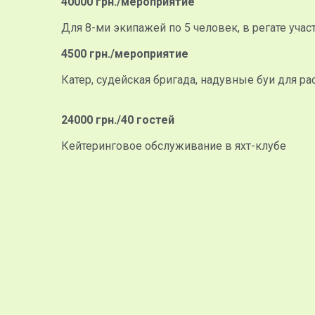
40000 грн./мероприятие
Для 8-ми экипажей по 5 человек, в регате участ
4500 грн./мероприятие
Катер, судейская бригада, надувные буи для р
24000 грн./40 гостей
Кейтеринговое обслуживание в яхт-клубе