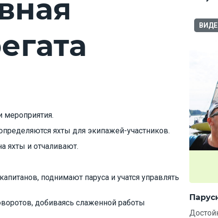
вная
ВИДЕ
егата
и мероприятия.
 определяются яхты для экипажей-участников.
а яхты и отчаливают.
 капитанов, поднимают паруса и учатся управлять
Парус
воротов, добиваясь слаженной работы
Достой