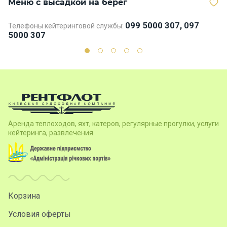
Меню с высадкой на берег
В
099 5000 307, 097
Телефоны кейтеринговой службы:
Те
5000 307
5
Аренда теплоходов, яхт, катеров, регулярные прогулки, услуги
кейтеринга, развлечения.
Корзина
Условия оферты