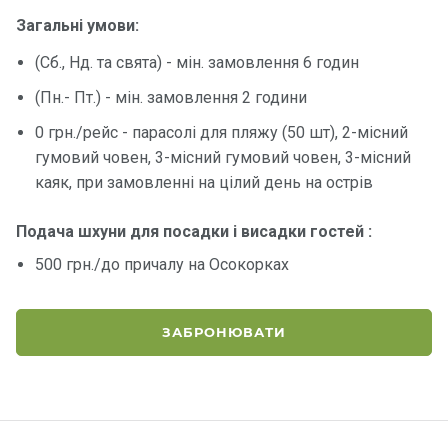
Загальні умови:
(Сб., Нд. та свята) - мін. замовлення 6 годин
(Пн.- Пт.) - мін. замовлення 2 години
0 грн./рейс - парасолі для пляжу (50 шт), 2-місний
гумовий човен, 3-місний гумовий човен, 3-місний
каяк, при замовленні на цілий день на острів
Подача шхуни для посадки і висадки гостей :
500 грн./до причалу на Осокорках
ЗАБРОНЮВАТИ