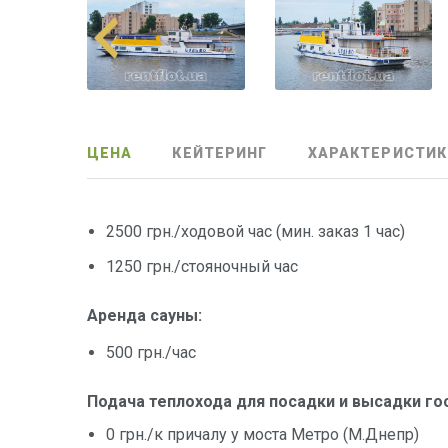
ЦЕНА
КЕЙТЕРИНГ
ХАРАКТЕРИСТИК
2500 грн./ходовой час (мин. заказ 1 час)
1250 грн./стояночный час
Аренда сауны:
500 грн./час
Подача теплохода для посадки и высадки го
0 грн./к причалу у моста Метро (М.Днепр)