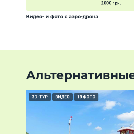
2000 грн.
Видео- и фото с аэро-дрона
Альтернативны
3D-ТУР
ВИДЕО
19 ФОТО