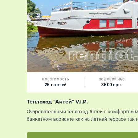
ВМЕСТИМОСТЬ
ХОДОВОЙ ЧАС
25 гостей
3500 грн.
Теплоход "Антей" V.I.P.
Очаровательный теплоход Антей с комфортным
банкетном варианте как на летней террасе так 