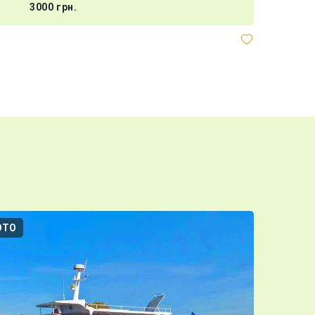
3000 грн.
Украшение
ОТО
3D-ТУР