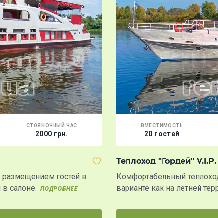
СТОЯНОЧНЫЙ ЧАС
ВМЕСТИМОСТЬ
2000 грн.
20 гостей
Теплоход "Гордей" V.I.P.
 размещением гостей в
Комфортабельный теплоход
и в салоне.
варианте как на летней тер
ПОДРОБНЕЕ