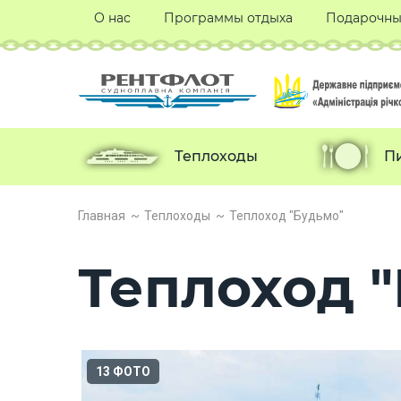
О нас
Программы отдыха
Подарочны
Теплоходы
П
Главная
Теплоходы
Теплоход "Будьмо"
Теплоход 
13 ФОТО