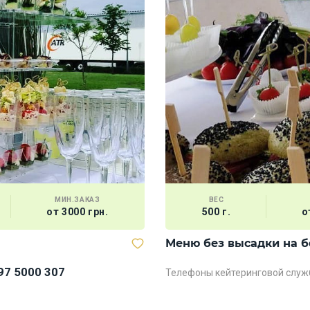
МИН.ЗАКАЗ
ВЕС
от 3000 грн.
500 г.
о
Меню без высадки на б
97 5000 307
Телефоны кейтеринговой служ