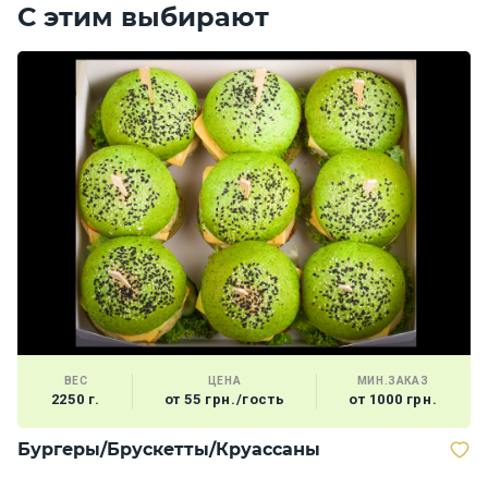
С этим выбирают
ВЕС
ЦЕНА
МИН.ЗАКАЗ
2250 г.
от 55 грн./гость
от 1000 грн.
Бургеры/Брускетты/Круассаны
М