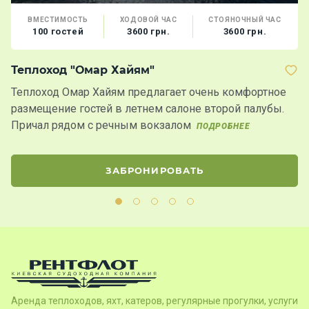
ВМЕСТИМОСТЬ
ХОДОВОЙ ЧАС
СТОЯНОЧНЫЙ ЧАС
100 гостей
3600 грн.
3600 грн.
Теплоход "Омар Хайям"
Т
Теплоход Омар Хайям предлагает очень комфортное
Х
размещение гостей в летнем салоне второй палубы.
в
Причал рядом с речным вокзалом
ПОДРОБНЕЕ
ЗАБРОНИРОВАТЬ
Аренда теплоходов, яхт, катеров, регулярные прогулки, услуги