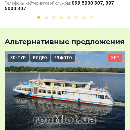
099 5000 307, 097
Телефоны кейтеринговой службы:
Те
5000 307
5
Альтернативные предложения
3D-ТУР
ВИДЕО
29 ФОТО
ХИТ