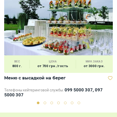
ВЕС
ЦЕНА
МИН.ЗАКАЗ
800 г.
от 700 грн./гость
от 3000 грн.
Меню с высадкой на берег
В
099 5000 307, 097
Телефоны кейтеринговой службы:
Те
5000 307
5