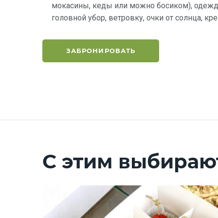
мокасины, кеды или можно босиком), одежду
головной убор, ветровку, очки от солнца, кр
ЗАБРОНИРОВАТЬ
С этим выбираю