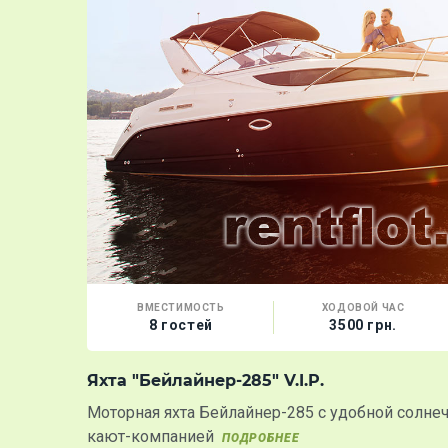
ВМЕСТИМОСТЬ
ХОДОВОЙ ЧАС
8 гостей
3500 грн.
Яхта "Бейлайнер-285" V.I.P.
Моторная яхта Бейлайнер-285 с удобной солне
кают-компанией
ПОДРОБНЕЕ