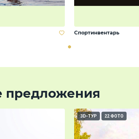
Спортинвентарь
е предложения
3D-ТУР
22 ФОТО