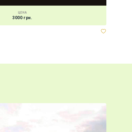
ЦЕНА
3000 грн.
3D-ТУР