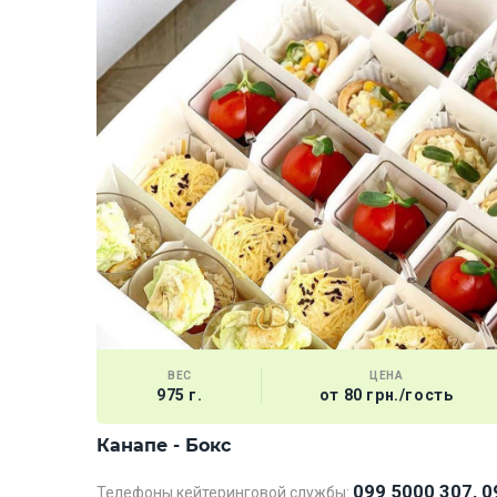
ВЕС
ЦЕНА
975 г.
от 80 грн./гость
Канапе - Бокс
099 5000 307, 0
Телефоны кейтеринговой службы: