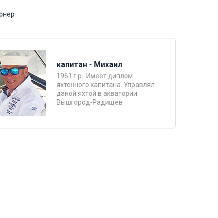
онер
капитан - Михаил
1961 г.р.. Имеет диплом
яхтенного капитана. Управлял
даной яхтой в акватории
Вышгород-Радищев