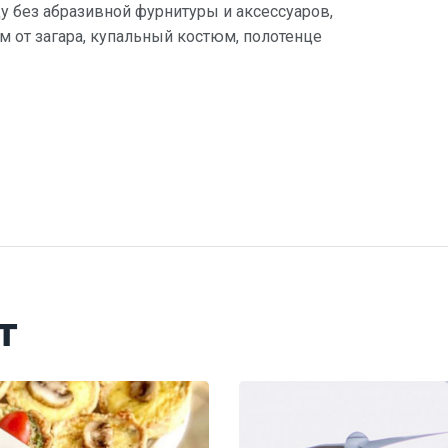
 без абразивной фурнитуры и аксессуаров,
ем от загара, купальный костюм, полотенце
т