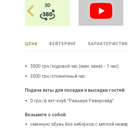
ЦЕНА
КЕЙТЕРИНГ
ХАРАКТЕРИСТИК
3000 грн./ходовой час (мин. заказ - 1 час)
2000 грн./стояночный час
Подача яхты для посадки и высадки гостей:
0 грн./в яхт-клуб "Ривьера Риверсайд"
Возьмите с собой:
сменную обувь без каблуков с мягкой нема