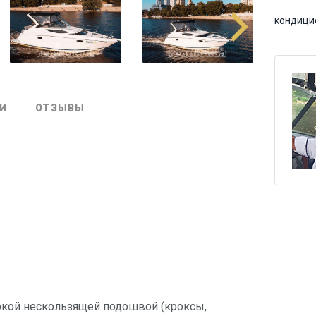
кондици
И
ОТЗЫВЫ
ркой нескользящей подошвой (кроксы,