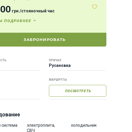
000
грн.
/
стояночный час
Ы ПОДРОБНЕЕ
ЗАБРОНИРОВАТЬ
СТЬ
ПРИЧАЛ
Русановка
МАРШРУТЫ
ПОСМОТРЕТЬ
дование
 система
электроплита,
холодильник
СВЧ