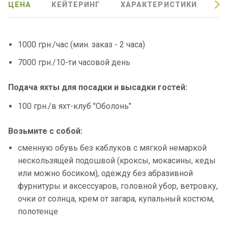
ЦЕНА
КЕЙТЕРИНГ
ХАРАКТЕРИСТИКИ
О
1000 грн./час (мин. заказ - 2 часа)
7000 грн./10-ти часовой день
Подача яхты для посадки и высадки гостей:
100 грн./в яхт-клуб "Оболонь"
Возьмите с собой:
сменную обувь без каблуков с мягкой немаркой
нескользящей подошвой (кроксы, мокасины, кеды
или можно босиком), одежду без абразивной
фурнитуры и аксессуаров, головной убор, ветровку,
очки от солнца, крем от загара, купальный костюм,
полотенце