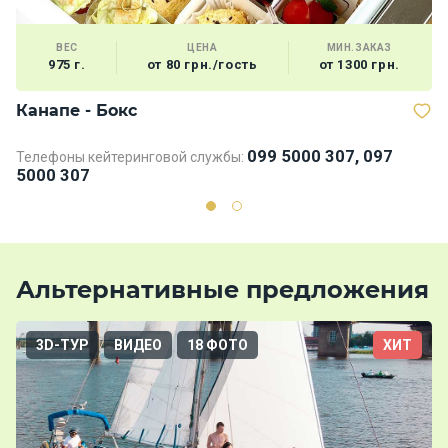
ВЕС
ЦЕНА
МИН.ЗАКАЗ
975 г.
от 80 грн./гость
от 1300 грн.
Канапе - Бокс
В
099 5000 307, 097
Телефоны кейтеринговой службы:
5000 307
Альтернативные предложения
3D-ТУР
ВИДЕО
18 ФОТО
ХИТ