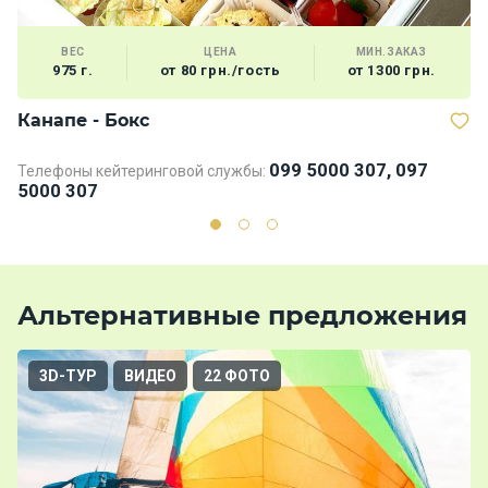
ВЕС
ЦЕНА
МИН.ЗАКАЗ
975 г.
от 80 грн./гость
от 1300 грн.
Канапе - Бокс
В
099 5000 307, 097
Телефоны кейтеринговой службы:
5000 307
Альтернативные предложения
3D-ТУР
ВИДЕО
22 ФОТО