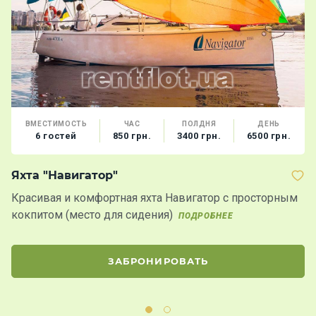
ВМЕСТИМОСТЬ
ЧАС
ПОЛДНЯ
ДЕНЬ
6 гостей
850 грн.
3400 грн.
6500 грн.
Яхта "Навигатор"
Т
Красивая и комфортная яхта Навигатор с просторным
К
кокпитом (место для сидения)
Б
ПОДРОБНЕЕ
д
ЗАБРОНИРОВАТЬ