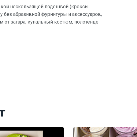
ркой нескользящей подошвой (кроксы,
 без абразивной фурнитуры и аксессуаров,
ем от загара, купальный костюм, полотенце
т