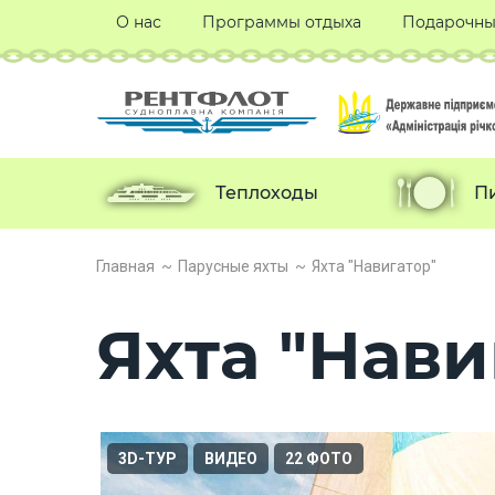
О нас
Программы отдыха
Подарочны
Теплоходы
П
Главная
Парусные яхты
Яхта "Навигатор"
Яхта "Нави
3D-ТУР
ВИДЕО
22 ФОТО