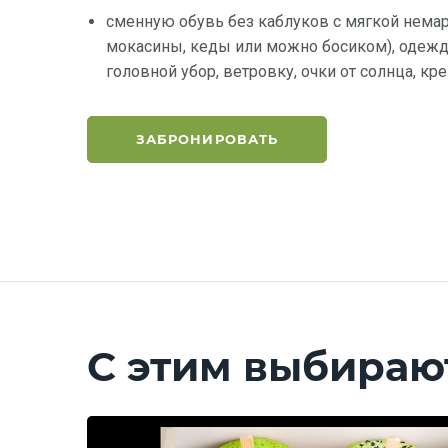
сменную обувь без каблуков с мягкой нема
мокасины, кеды или можно босиком), одежду
головной убор, ветровку, очки от солнца, кр
ЗАБРОНИРОВАТЬ
С этим выбираю