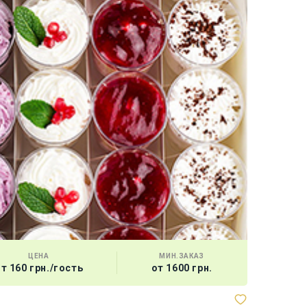
ЦЕНА
МИН.ЗАКАЗ
т 160 грн./гость
от 1600 грн.