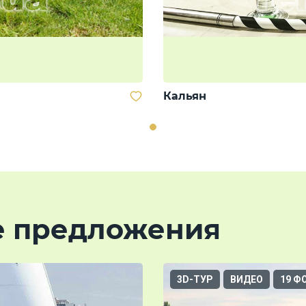
Кальян
е предложения
3D-ТУР
ВИДЕО
19 Ф