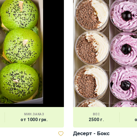
МИН.ЗАКАЗ
ВЕС
от 1000 грн.
2500 г.
о
Десерт - Бокс