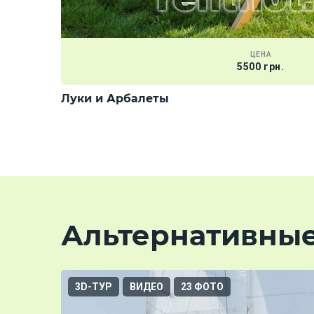
ЦЕНА
5500 грн.
Луки и Арбалеты
Альтернативны
3D-ТУР
ВИДЕО
23 ФОТО