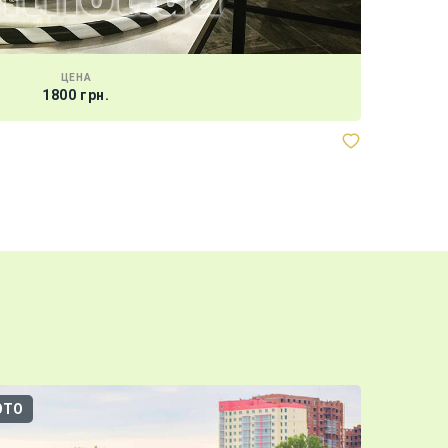
ЦЕНА
1800 грн.
ОТО
3D-ТУР