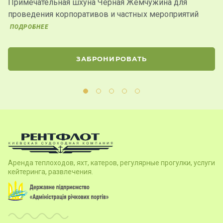
Примечательная шхуна Черная Жемчужина для
К
проведения корпоративов и частных мероприятий
з
у
ПОДРОБНЕЕ
ЗАБРОНИРОВАТЬ
Аренда теплоходов, яхт, катеров, регулярные прогулки, услуги
кейтеринга, развлечения.