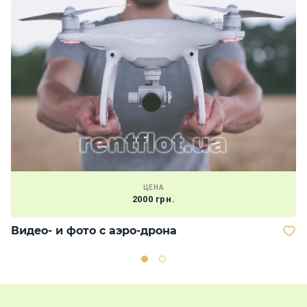
ЦЕНА
2000 грн.
Видео- и фото с аэро-дрона
С