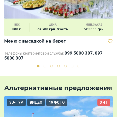
ВЕС
ЦЕНА
МИН.ЗАКАЗ
800 г.
от 700 грн./гость
от 3000 грн.
Меню с высадкой на берег
В
099 5000 307, 097
Телефоны кейтеринговой службы:
Те
5000 307
5
Альтернативные предложения
3D-ТУР
ВИДЕО
19 ФОТО
ХИТ