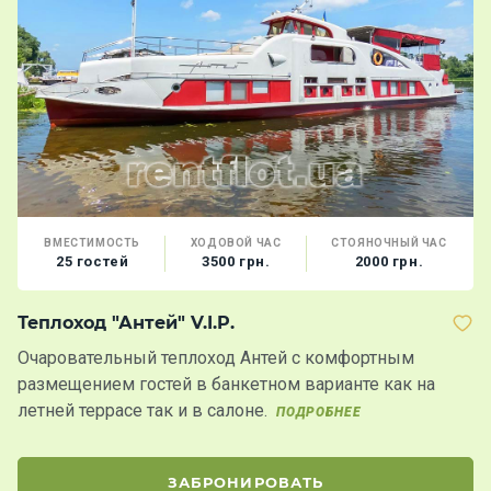
ВМЕСТИМОСТЬ
ХОДОВОЙ ЧАС
СТОЯНОЧНЫЙ ЧАС
25 гостей
3500 грн.
2000 грн.
Теплоход "Антей" V.I.P.
Т
Очаровательный теплоход Антей с комфортным
Х
размещением гостей в банкетном варианте как на
в
летней террасе так и в салоне.
ПОДРОБНЕЕ
ЗАБРОНИРОВАТЬ