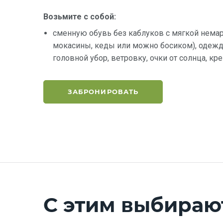
Возьмите с собой:
сменную обувь без каблуков с мягкой нема
мокасины, кеды или можно босиком), одежду
головной убор, ветровку, очки от солнца, кр
ЗАБРОНИРОВАТЬ
С этим выбираю