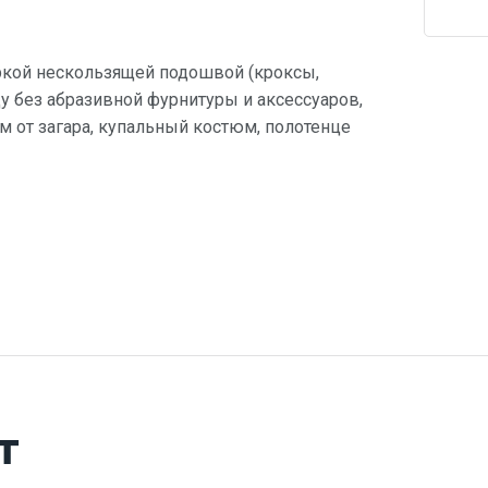
ркой нескользящей подошвой (кроксы,
 без абразивной фурнитуры и аксессуаров,
ем от загара, купальный костюм, полотенце
т