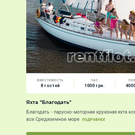
ВМЕСТИМОСТЬ
ЧАС
ПО
8 гостей
1000 грн.
4000
Яхта "Благодать"
Благодать - парусно-моторная круизная яхта 
все Средиземное море
ПОДРОБНЕЕ