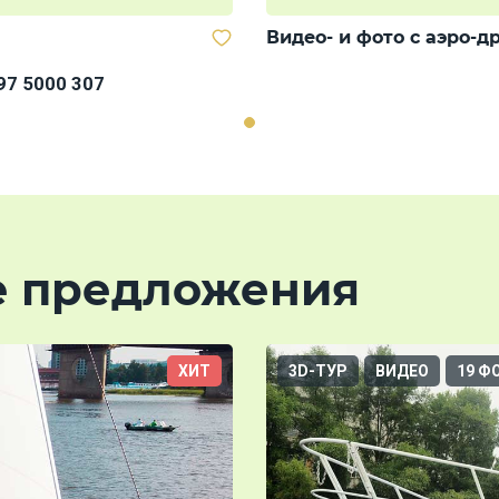
Видео- и фото с аэро-д
97 5000 307
е предложения
ХИТ
3D-ТУР
ВИДЕО
19 Ф