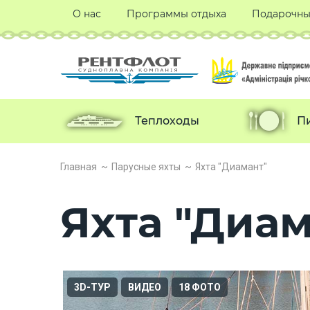
О нас
Программы отдыха
Подарочны
Теплоходы
П
Главная
Парусные яхты
Яхта "Диамант"
Яхта "Диам
3D-ТУР
ВИДЕО
18 ФОТО