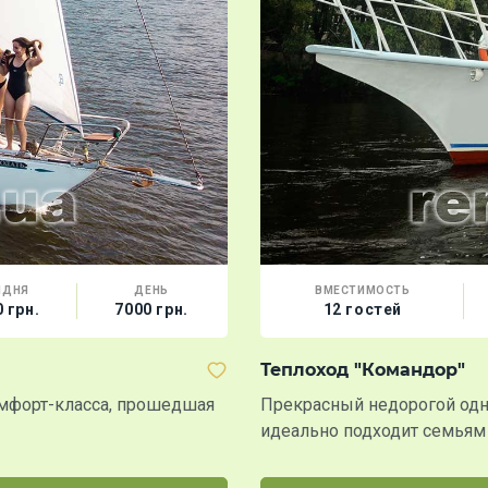
ЛДНЯ
ДЕНЬ
ВМЕСТИМОСТЬ
 грн.
7000 грн.
12 гостей
Теплоход "Командор"
комфорт-класса, прошедшая
Прекрасный недорогой одн
идеально подходит семьям