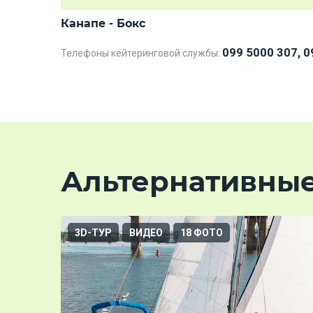
Канапе - Бокс
099 5000 307, 0
Телефоны кейтеринговой службы:
Альтернативны
3D-ТУР
ВИДЕО
18 ФОТО