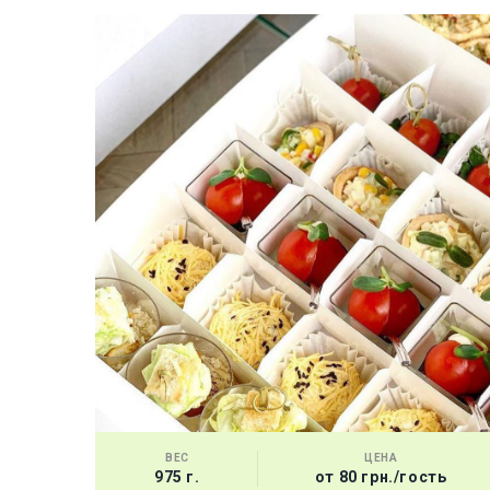
ВЕС
ЦЕНА
975 г.
от 80 грн./гость