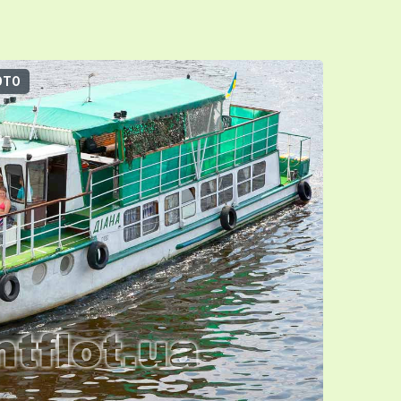
ОТО
3D-ТУР