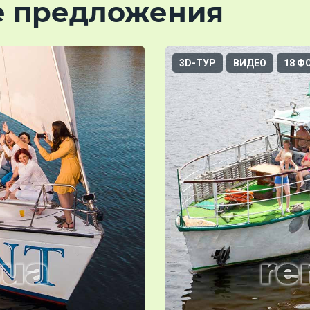
е предложения
3D-ТУР
ВИДЕО
18 Ф