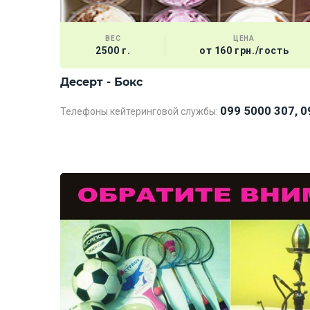
ВЕС
ЦЕНА
2500 г.
от 160 грн./гость
Десерт - Бокс
099 5000 307, 0
Телефоны кейтеринговой службы: