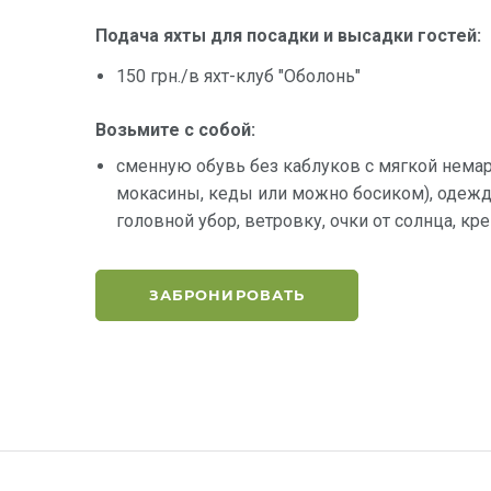
Подача яхты для посадки и высадки гостей:
150 грн./в яхт-клуб "Оболонь"
Возьмите с собой:
сменную обувь без каблуков с мягкой нема
мокасины, кеды или можно босиком), одежду
головной убор, ветровку, очки от солнца, кр
ЗАБРОНИРОВАТЬ