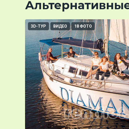
Альтернативны
3D-ТУР
ВИДЕО
18 ФОТО