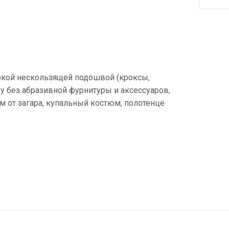
ркой нескользящей подошвой (кроксы,
 без абразивной фурнитуры и аксессуаров,
ем от загара, купальный костюм, полотенце