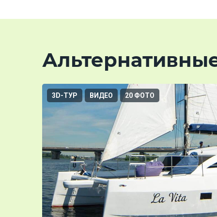
Альтернативны
3D-ТУР
ВИДЕО
20 ФОТО