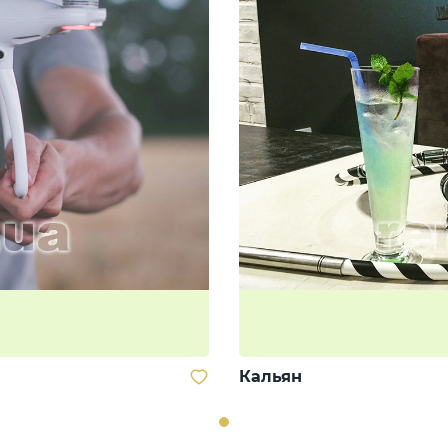
Кальян