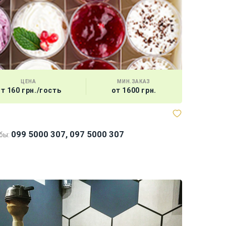
ЦЕНА
МИН.ЗАКАЗ
т 160 грн./гость
от 1600 грн.
099 5000 307, 097 5000 307
бы: