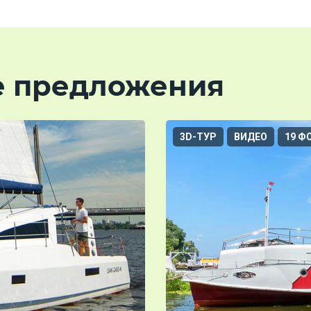
е предложения
3D-ТУР
ВИДЕО
19 Ф