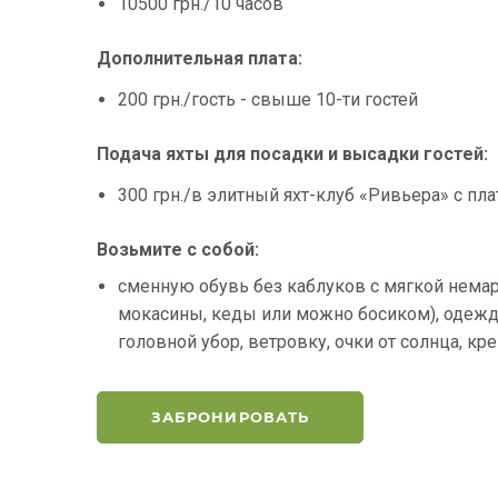
10500 грн./10 часов
Дополнительная плата:
200 грн./гость - свыше 10-ти гостей
Подача яхты для посадки и высадки гостей:
300 грн./в элитный яхт-клуб «Ривьера» с пл
Возьмите с собой:
сменную обувь без каблуков с мягкой нема
мокасины, кеды или можно босиком), одежду
головной убор, ветровку, очки от солнца, кр
ЗАБРОНИРОВАТЬ