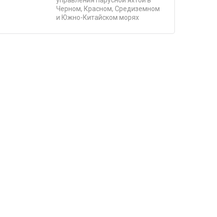
Черном, Красном, Средиземном
и Южно-Китайском морях