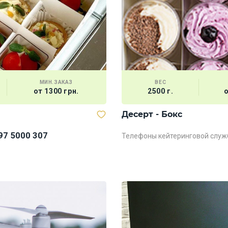
МИН.ЗАКАЗ
ВЕС
от 1300 грн.
2500 г.
о
Десерт - Бокс
97 5000 307
Телефоны кейтеринговой служ