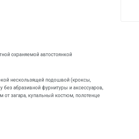
атной охраняемой автостоянкой
ркой нескользящей подошвой (кроксы,
 без абразивной фурнитуры и аксессуаров,
ем от загара, купальный костюм, полотенце