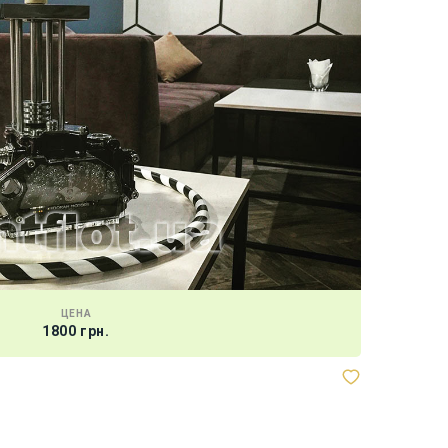
ЦЕНА
1800 грн.