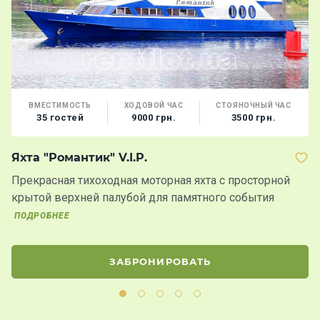
ВМЕСТИМОСТЬ
ХОДОВОЙ ЧАС
СТОЯНОЧНЫЙ ЧАС
35 гостей
9000 грн.
3500 грн.
Яхта "Романтик" V.I.P.
Т
Прекрасная тихоходная моторная яхта с просторной
Д
крытой верхней палубой для памятного события
2
ПОДРОБНЕЕ
ЗАБРОНИРОВАТЬ