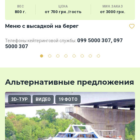
ВЕС
ЦЕНА
МИН.ЗАКАЗ
800 г.
от 700 грн./гость
от 3000 грн.
Меню с высадкой на берег
М
099 5000 307, 097
Телефоны кейтеринговой службы:
Те
5000 307
5
Альтернативные предложения
3D-ТУР
ВИДЕО
19 ФОТО