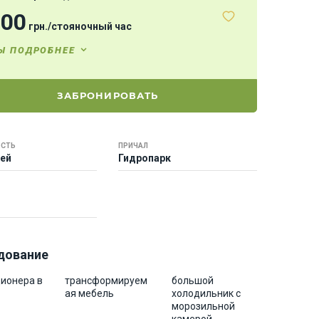
000
грн.
/
стояночный час
Ы ПОДРОБНЕЕ
ЗАБРОНИРОВАТЬ
СТЬ
ПРИЧАЛ
тей
Гидропарк
дование
ционера в
трансформируем
большой
ая мебель
холодильник с
морозильной