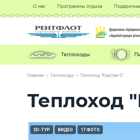
О нас
Программы отдыха
Подарочны
Теплоходы
П
Главная
Теплоходы
Теплоход "Каштан-5"
Теплоход "
3D-ТУР
ВИДЕО
17 ФОТО