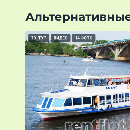
Альтернативны
3D-ТУР
ВИДЕО
14 ФОТО