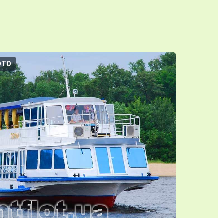
ОТО
3D-ТУР