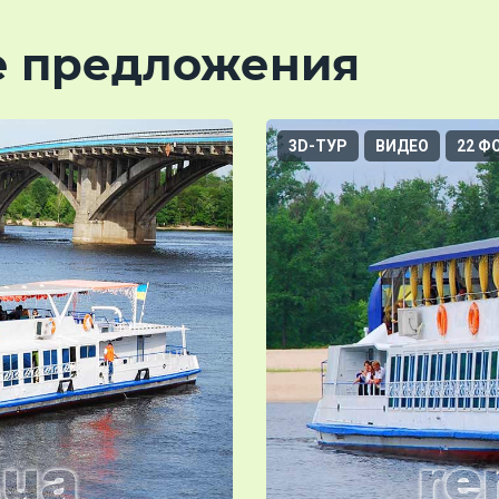
е предложения
3D-ТУР
ВИДЕО
22 Ф