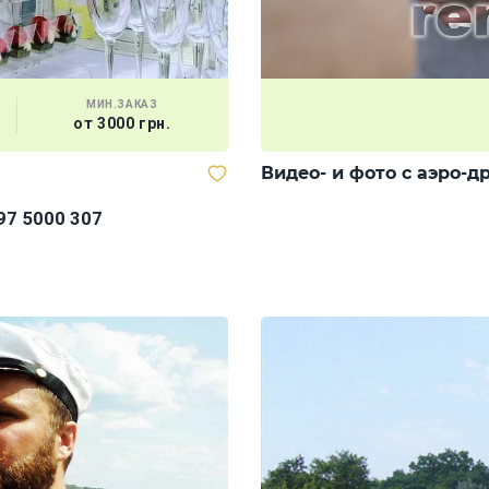
МИН.ЗАКАЗ
от 3000 грн.
Видео- и фото с аэро-д
97 5000 307