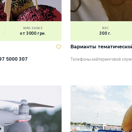
МИН.ЗАКАЗ
ВЕС
от 3000 грн.
300 г.
Варианты тематическо
97 5000 307
Телефоны кейтеринговой служ