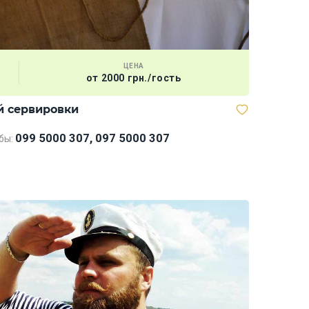
ЦЕНА
от 2000 грн./гость
й сервировки
Кальян
099 5000 307, 097 5000 307
бы: