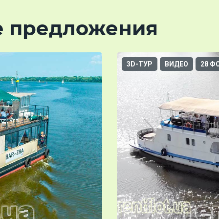
е предложения
3D-ТУР
ВИДЕО
28 Ф