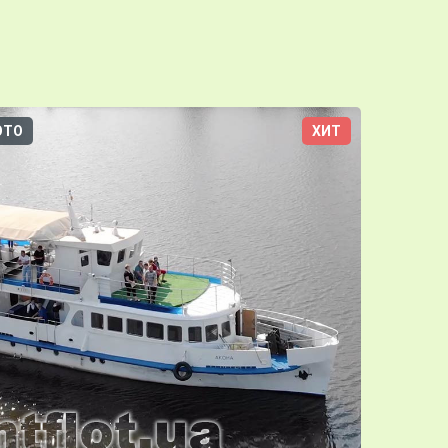
ОТО
ХИТ
3D-ТУР