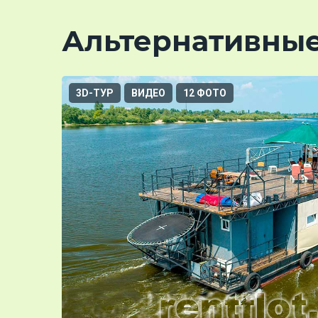
Альтернативны
3D-ТУР
ВИДЕО
12 ФОТО