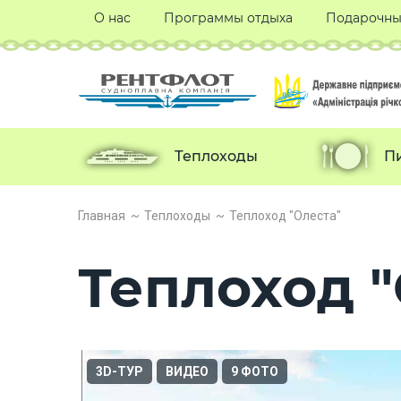
О нас
Программы отдыха
Подарочны
Теплоходы
П
Главная
Теплоходы
Теплоход "Олеста"
Теплоход "
3D-ТУР
ВИДЕО
9 ФОТО