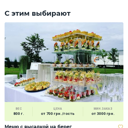
С этим выбирают
ВЕС
ЦЕНА
МИН.ЗАКАЗ
800 г.
от 700 грн./гость
от 3000 грн.
Меню с высадкой на берег
К