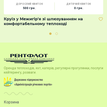
ДОРОСЛИЙ КВИТОК
ДИТЯЧИЙ КВИТОК
500 грн.
0 грн.
Круїз у Межигір'я зі шлюзуванням на
В
комфортабельному теплоході
м
Оренда теплоходів, яхт, катерів, регулярні прогулянки, послуги
кейтерингу, розваги.
Корзина