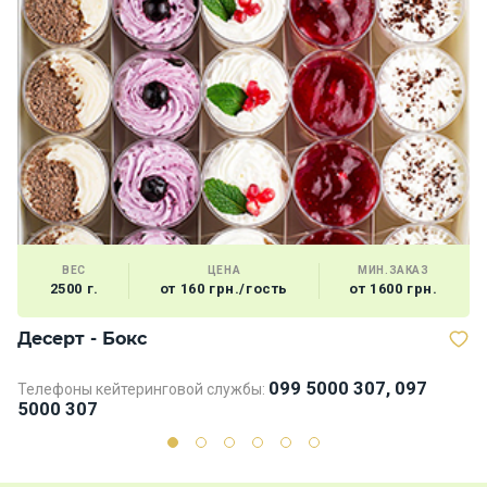
ВЕС
ЦЕНА
МИН.ЗАКАЗ
2500 г.
от 160 грн./гость
от 1600 грн.
Десерт - Бокс
В
099 5000 307, 097
Телефоны кейтеринговой службы:
5000 307