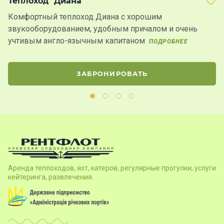
Теплоход "Диана"
Я
Комфортный теплоход Диана c хорошим
Б
звукооборудованием, удобным причалом и очень
к
учтивым англо-язычным капитаном
ПОДРОБНЕЕ
ЗАБРОНИРОВАТЬ
Аренда теплоходов, яхт, катеров, регулярные прогулки, услуги
кейтеринга, развлечения.