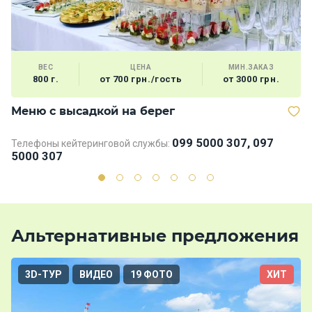
ВЕС
ЦЕНА
МИН.ЗАКАЗ
800 г.
от 700 грн./гость
от 3000 грн.
Меню с высадкой на берег
М
099 5000 307, 097
Телефоны кейтеринговой службы:
Те
5000 307
5
Альтернативные предложения
3D-ТУР
ВИДЕО
19 ФОТО
ХИТ