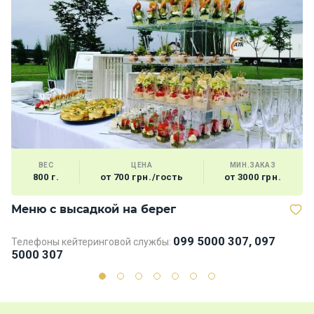
ВЕС
ЦЕНА
МИН.ЗАКАЗ
800 г.
от 700 грн./гость
от 3000 грн.
Меню с высадкой на берег
М
099 5000 307, 097
Телефоны кейтеринговой службы:
Те
5000 307
5