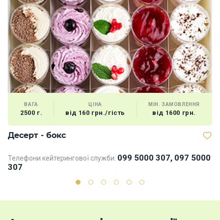
ВАГА
ЦІНА
МІН. ЗАМОВЛЕННЯ
2500 г.
від 160 грн./гість
від 1600 грн.
Десерт - бокс
В
099 5000 307, 097 5000
Телефони кейтерингової служби:
307