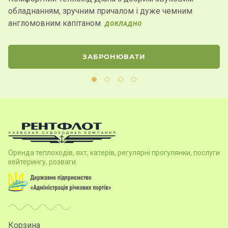
обладнанням, зручним причалом і дуже чемним
К
англомовним капітаном
ДОКЛАДНО
ЗАБРОНЮВАТИ
Оренда теплоходів, яхт, катерів, регулярні прогулянки, послуги
кейтерингу, розваги.
Корзина