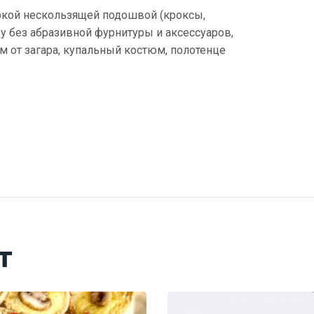
ркой нескользящей подошвой (кроксы,
 без абразивной фурнитуры и аксессуаров,
ем от загара, купальный костюм, полотенце
т