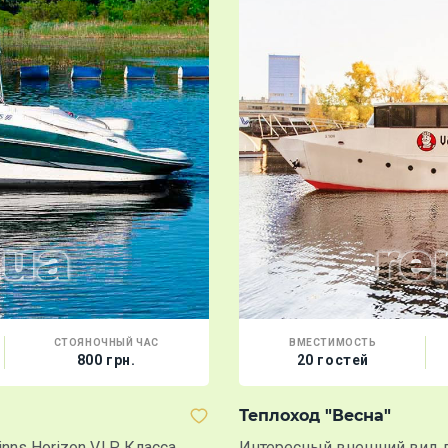
СТОЯНОЧНЫЙ ЧАС
ВМЕСТИМОСТЬ
800 грн.
20 гостей
Теплоход "Весна"
s Horizon V.I.P. Класса
Интересный внешний вид лай