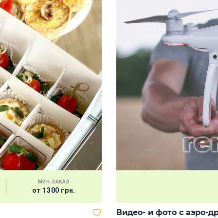
МИН.ЗАКАЗ
от 1300 грн.
Видео- и фото с аэро-д