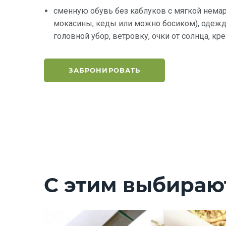
сменную обувь без каблуков с мягкой нема
мокасины, кеды или можно босиком), одежду
головной убор, ветровку, очки от солнца, кр
ЗАБРОНИРОВАТЬ
С этим выбираю