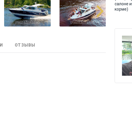
салоне и
корме)
И
ОТЗЫВЫ