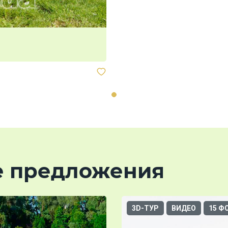
е предложения
3D-ТУР
ВИДЕО
15 Ф