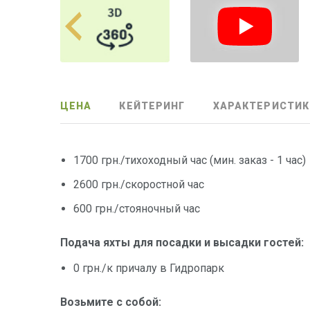
ЦЕНА
КЕЙТЕРИНГ
ХАРАКТЕРИСТИК
1700 грн./тихоходный час (мин. заказ - 1 час)
2600 грн./скоростной час
600 грн./стояночный час
Подача яхты для посадки и высадки гостей:
0 грн./к причалу в Гидропарк
Возьмите с собой: