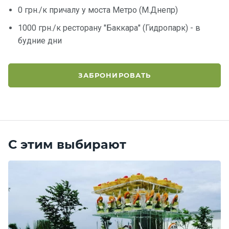
0 грн./к причалу у моста Метро (М.Днепр)
1000 грн./к ресторану "Баккара" (Гидропарк) - в
будние дни
ЗАБРОНИРОВАТЬ
С этим выбирают