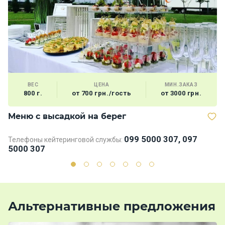
ВЕС
ЦЕНА
МИН.ЗАКАЗ
800 г.
от 700 грн./гость
от 3000 грн.
Меню с высадкой на берег
В
099 5000 307, 097
Телефоны кейтеринговой службы:
Те
5000 307
5
Альтернативные предложения