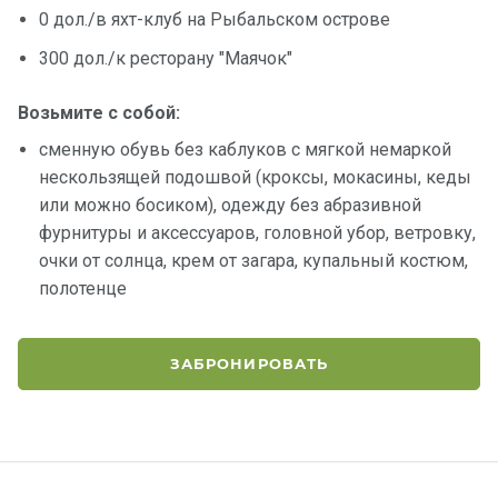
0 дол./в яхт-клуб на Рыбальском острове
300 дол./к ресторану "Маячок"
Возьмите с собой:
сменную обувь без каблуков с мягкой немаркой
нескользящей подошвой (кроксы, мокасины, кеды
или можно босиком), одежду без абразивной
фурнитуры и аксессуаров, головной убор, ветровку,
очки от солнца, крем от загара, купальный костюм,
полотенце
ЗАБРОНИРОВАТЬ