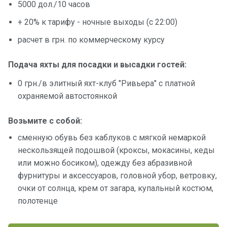
5000 дол./10 часов
+ 20% к тарифу - ночные выходы (с 22:00)
расчет в грн. по коммерческому курсу
Подача яхты для посадки и высадки гостей:
0 грн./в элитный яхт-клуб "Ривьера" с платной
охраняемой автостоянкой
Возьмите с собой:
сменную обувь без каблуков с мягкой немаркой
нескользящей подошвой (кроксы, мокасины, кеды
или можно босиком), одежду без абразивной
фурнитуры и аксессуаров, головной убор, ветровку,
очки от солнца, крем от загара, купальный костюм,
полотенце