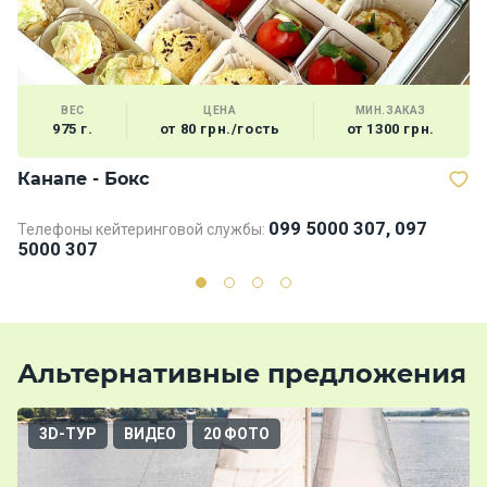
ВЕС
ЦЕНА
МИН.ЗАКАЗ
975 г.
от 80 грн./гость
от 1300 грн.
Канапе - Бокс
Б
099 5000 307, 097
Телефоны кейтеринговой службы:
Те
5000 307
5
Альтернативные предложения
3D-ТУР
ВИДЕО
20 ФОТО