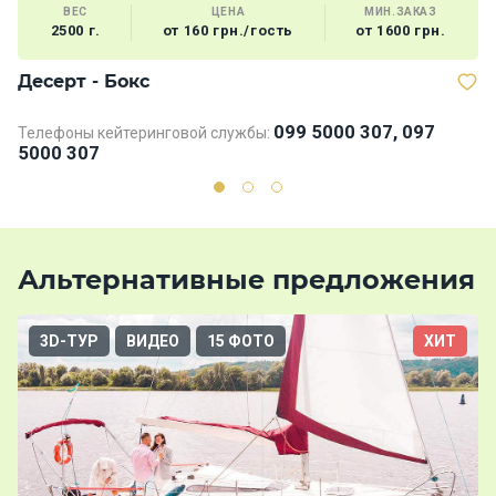
ВЕС
ЦЕНА
МИН.ЗАКАЗ
2500 г.
от 160 грн./гость
от 1600 грн.
Десерт - Бокс
В
099 5000 307, 097
Телефоны кейтеринговой службы:
5000 307
Альтернативные предложения
3D-ТУР
ВИДЕО
15 ФОТО
ХИТ