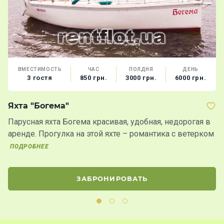
ВМЕСТИМОСТЬ
ЧАС
ПОЛДНЯ
ДЕНЬ
3 гостя
850 грн.
3000 грн.
6000 грн.
Яхта "Богема"
Я
Парусная яхта Богема красивая, удобная, недорогая в
К
аренде. Прогулка на этой яхте – романтика с ветерком
к
ПОДРОБНЕЕ
ЗАБРОНИРОВАТЬ