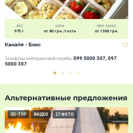
ВЕС
ЦЕНА
МИН.ЗАКАЗ
975 г.
от 80 грн./гость
от 1300 грн.
Канапе - Бокс
Д
099 5000 307, 097
Телефоны кейтеринговой службы:
Те
5000 307
5
Альтернативные предложения
3D-ТУР
ВИДЕО
27 ФОТО