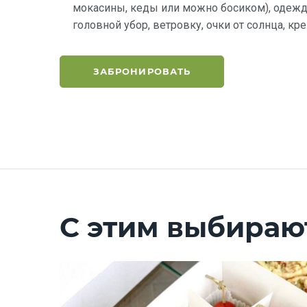
мокасины, кеды или можно босиком), одежду
головной убор, ветровку, очки от солнца, кр
ЗАБРОНИРОВАТЬ
С этим выбираю