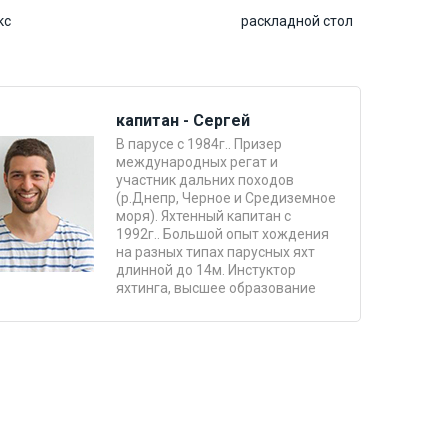
кс
раскладной стол
капитан - Сергей
В парусе с 1984г.. Призер
международных регат и
участник дальних походов
(р.Днепр, Черное и Средиземное
моря). Яхтенный капитан с
1992г.. Большой опыт хождения
на разных типах парусных яхт
длинной до 14м. Инстуктор
яхтинга, высшее образование