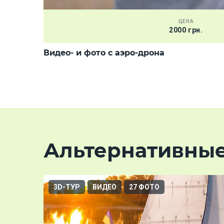
ЦЕНА
2000 грн.
Видео- и фото с аэро-дрона
Альтернативны
3D-ТУР
ВИДЕО
27 ФОТО