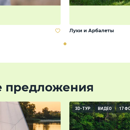
Луки и Арбалеты
е предложения
3D-ТУР
ВИДЕО
17 Ф