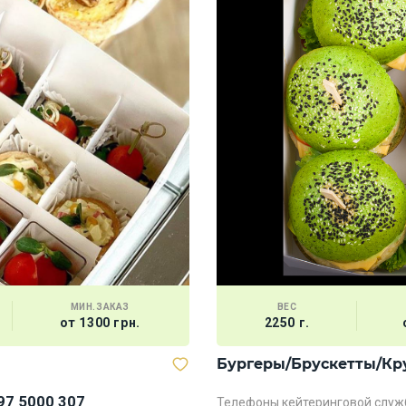
МИН.ЗАКАЗ
ВЕС
от 1300 грн.
2250 г.
Бургеры/Брускетты/Кр
97 5000 307
Телефоны кейтеринговой служ