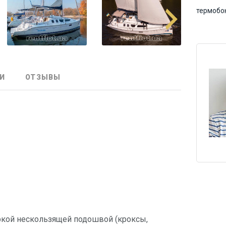
термобо
И
ОТЗЫВЫ
ркой нескользящей подошвой (кроксы,