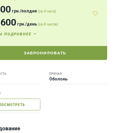
600
грн.
/
полдня
(за 4 часа)
2600
грн.
/
день
(за 8 часов)
Ы ПОДРОБНЕЕ
ЗАБРОНИРОВАТЬ
СТЬ
ПРИЧАЛ
Оболонь
Ы
ПОСМОТРЕТЬ
дование