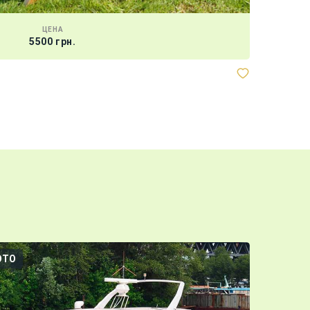
ЦЕНА
5500 грн.
ОТО
3D-ТУР