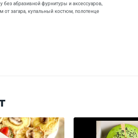
 без абразивной фурнитуры и аксессуаров,
ем от загара, купальный костюм, полотенце
т