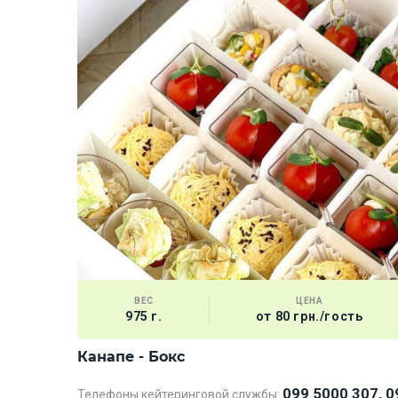
ВЕС
ЦЕНА
975 г.
от 80 грн./гость
Канапе - Бокс
099 5000 307, 0
Телефоны кейтеринговой службы: