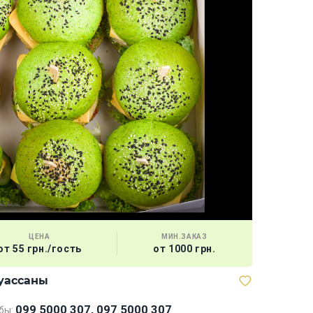
ЦЕНА
МИН.ЗАКАЗ
от 55 грн./гость
от 1000 грн.
уассаны
099 5000 307, 097 5000 307
бы: