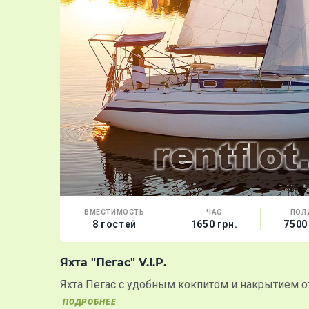
ВМЕСТИМОСТЬ
ЧАС
ПОЛ
8 гостей
1650 грн.
7500
Яхта "Пегас" V.I.P.
Яхта Пегас с удобным кокпитом и накрытием о
ПОДРОБНЕЕ