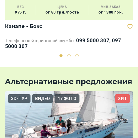
ВЕС
ЦЕНА
МИН.ЗАКАЗ
975 г.
от 80 грн./гость
от 1300 грн.
Канапе - Бокс
В
099 5000 307, 097
Телефоны кейтеринговой службы:
5000 307
Альтернативные предложения
3D-ТУР
ВИДЕО
17 ФОТО
ХИТ