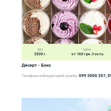
ВЕС
ЦЕНА
2500 г.
от 160 грн./гость
Десерт - Бокс
099 5000 307, 0
Телефоны кейтеринговой службы: