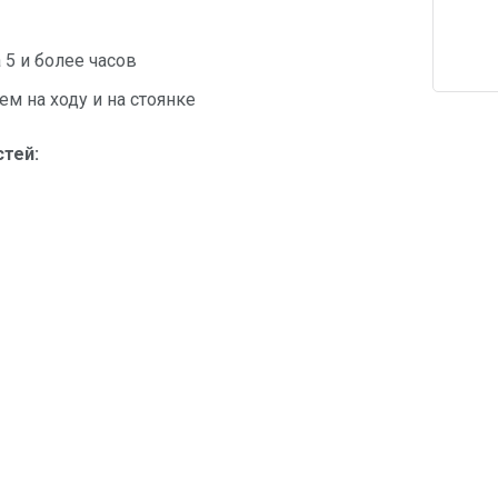
 5 и более часов
ем на ходу и на стоянке
стей: