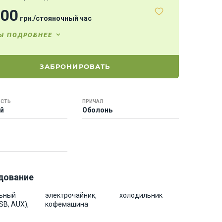
200
грн.
/
стояночный час
Ы ПОДРОБНЕЕ
ЗАБРОНИРОВАТЬ
СТЬ
ПРИЧАЛ
ей
Оболонь
дование
ьный
электрочайник,
холодильник
SB, AUX),
кофемашина