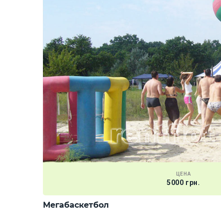
ЦЕНА
5000 грн.
Мегабаскетбол