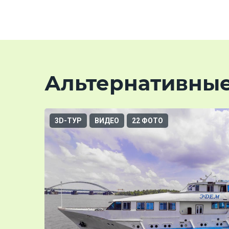
Альтернативны
3D-ТУР
ВИДЕО
22 ФОТО