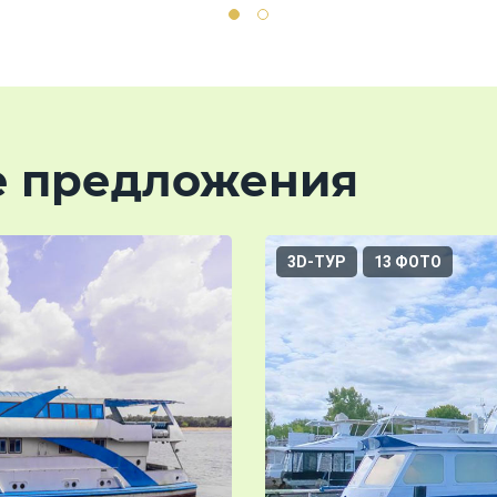
е предложения
3D-ТУР
13 ФОТО