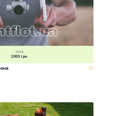
ЦЕНА
2000 грн.
рона
Кальян