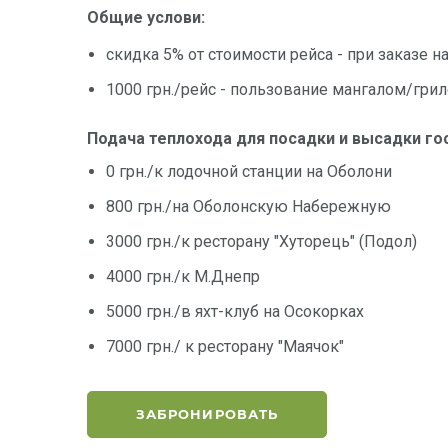
Общие услови:
скидка 5% от стоимости рейса - при заказе на
1000 грн./рейс - пользование мангалом/грил
Подача теплохода для посадки и высадки го
0 грн./к лодочной станции на Оболони
800 грн./на Оболонскую Набережную
3000 грн./к ресторану "Хуторець" (Подол)
4000 грн./к М.Днепр
5000 грн./в яхт-клуб на Осокорках
7000 грн./ к ресторану "Маячок"
ЗАБРОНИРОВАТЬ