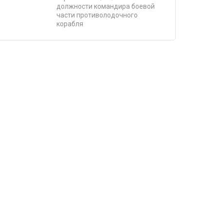
должности командира боевой
части противолодочного
корабля