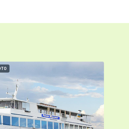
ОТО
3D-ТУР