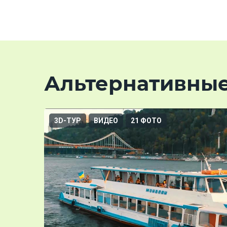
Альтернативны
3D-ТУР
ВИДЕО
21 ФОТО