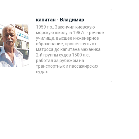
капитан - Владимир
1959 г.р.. Закончил киевскую
морскую школу, в 1987г. - речное
училище, высшее инженерное
образование, прошёл путь от
матроса до капитана механика
2-й группы судов 1500 л.с.,
работал за рубежом на
транспортных и пассажирских
судах