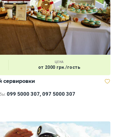
ЦЕНА
от 2000 грн./гость
й сервировки
Мегабаск
099 5000 307, 097 5000 307
бы: