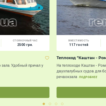
СТОЯНОЧНЫЙ ЧАС
ВМЕСТИМОСТЬ
2500 грн.
117 гостей
Теплоход "Каштан - Ро
 зала. Удобный причал у
На теплоходе Каштан - Ро
двухпалубных судов для б
речвокзала
ПОДРОБНЕЕ