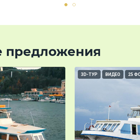
е предложения
3D-ТУР
ВИДЕО
25 Ф