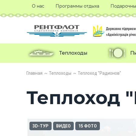
О нас
Программы отдыха
Подарочны
Теплоходы
П
Главная
Теплоходы
Теплоход "Радионов"
Теплоход 
3D-ТУР
ВИДЕО
15 ФОТО