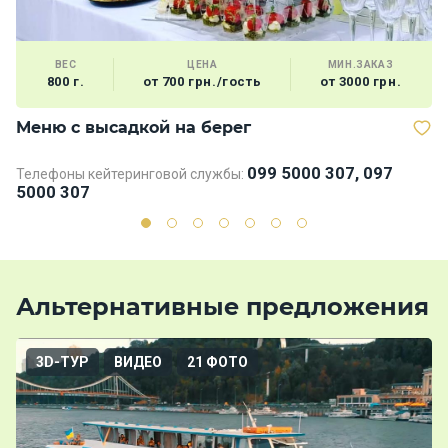
ВЕС
ЦЕНА
МИН.ЗАКАЗ
800 г.
от 700 грн./гость
от 3000 грн.
Меню с высадкой на берег
В
099 5000 307, 097
Телефоны кейтеринговой службы:
Те
5000 307
5
Альтернативные предложения
3D-ТУР
ВИДЕО
21 ФОТО