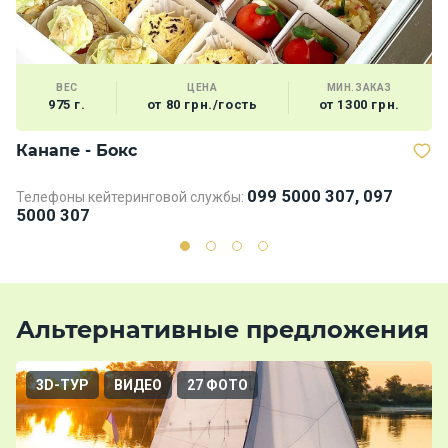
ВЕС
ЦЕНА
МИН.ЗАКАЗ
975 г.
от 80 грн./гость
от 1300 грн.
Канапе - Бокс
Д
099 5000 307, 097
Телефоны кейтеринговой службы:
Те
5000 307
5
Альтернативные предложения
3D-ТУР
ВИДЕО
27 ФОТО