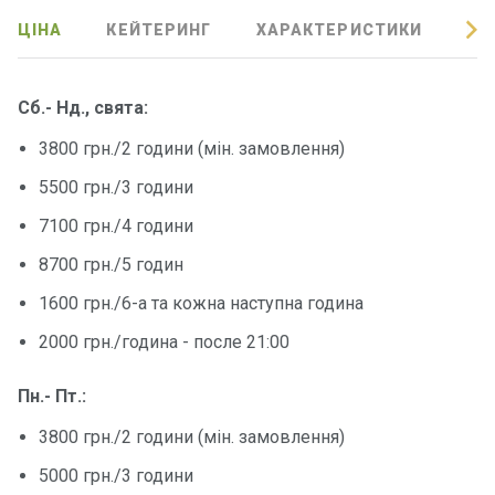
ЦІНА
КЕЙТЕРИНГ
ХАРАКТЕРИСТИКИ
ВІ
Контакт
и
Сб.- Нд., свята:
3800 грн./2 години (мін. замовлення)
5500 грн./3 години
7100 грн./4 години
8700 грн./5 годин
1600 грн./6-а та кожна наступна година
2000 грн./година - после 21:00
Пн.- Пт.:
3800 грн./2 години (мін. замовлення)
5000 грн./3 години