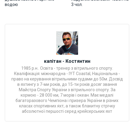
Програ
водою
3 чол.
ми
відпочи
нку
Подару
нкові
сертифі
капітан - Костянтин
кати
1985 р.н.. Освіта - тренер з вітрильного спорту.
Кваліфікація: міжнародна - IYT Coastal, Національна -
Розваг
право на керування вітрильними судами до 50м. Досвід
и
в яхтингу з 7-ми років, до 15-ти років досяг звання
Майстра Спорту України з вітрильного спорту. За
кормою - 28 000 км, 7 морів і океан. Має медалі
багаторазового Чемпіона і призера України в різних
Річкові
класах спортивних яхт, а також блакитну стрічку
прогул
абсолютної першості серед крейсерських яхт
янки
Відгуки